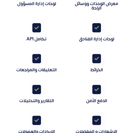
معرض الوحدات ووسائل
لوحات إدارة المسؤول
الراحة
لوحات إدارة الفنادق
تكامل API
الخرائط
التعليقات والمراجعات
الدفع الآمن
التقارير والتحليلات
الاشعارات و المفضلات
الايرادات والعمولات