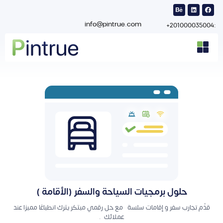
info@pintrue.com
:201000035004+
حلول برمجيات السياحة والسفر (الأقامة )
قدِّم تجارب سفر و إقامات سلسة مع حل رقمي مبتكر يترك انطباعًا مميزا عند
عملائك .