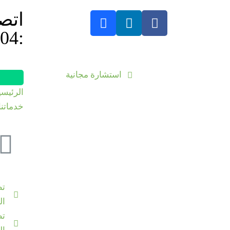
اتص
:201000035004+
استشارة مجانية
الرئيسي
خدماتنا
تط
ال
تط