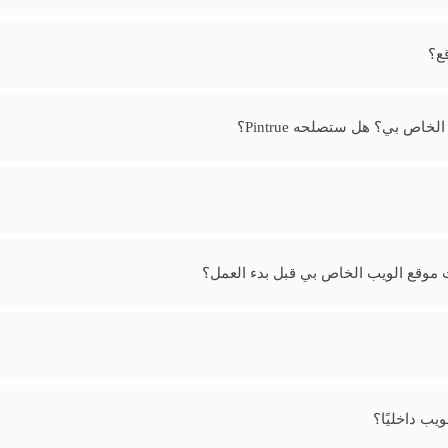
اص بي؟ هل ستصلحه Pintrue؟
موقع الويب الخاص بي قبل بدء العمل؟
يب داخليًا؟